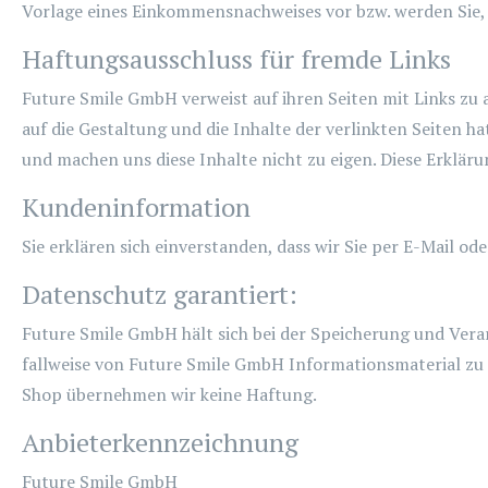
Vorlage eines Einkommensnachweises vor bzw. werden Sie, 
Haftungsausschluss für fremde Links
Future Smile GmbH verweist auf ihren Seiten mit Links zu an
auf die Gestaltung und die Inhalte der verlinkten Seiten ha
und machen uns diese Inhalte nicht zu eigen. Diese Erklärun
Kundeninformation
Sie erklären sich einverstanden, dass wir Sie per E-Mail o
Datenschutz garantiert:
Future Smile GmbH hält sich bei der Speicherung und Verar
fallweise von Future Smile GmbH Informationsmaterial zu
Shop übernehmen wir keine Haftung.
Anbieterkennzeichnung
Future Smile GmbH