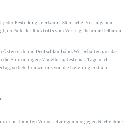
it jeder Bestellung anerkannt. Sämtliche Preisangaben
gt, im Falle des Rücktritts vom Vertrag, die unmittelbaren
 Österreich und Deutschland sind. Wir behalten uns das
nn die Abformungen/Modelle spätestens 2 Tage nach
tag, so behalten wir uns vor, die Lieferung erst am
n.
r, unter bestimmten Voraussetzungen nur gegen Nachnahme