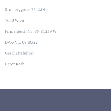
Stolberggasse 26, 2.OG
1050 Wien
Firmenbuch Nr: FN 81239 W
DVR-Nr.: 0948322
Geschäftsführer
Peter Raab