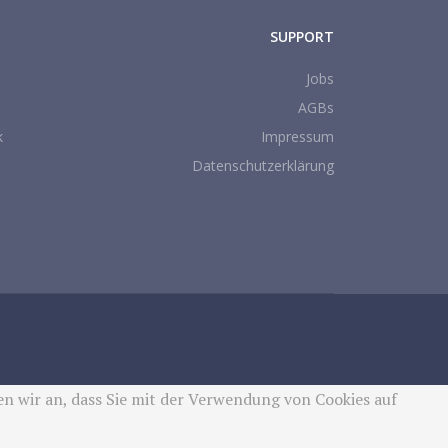
SUPPORT
Jobs
AGBs
k
Impressum
Datenschutzerklärung
n wir an, dass Sie mit der Verwendung von Cookies auf