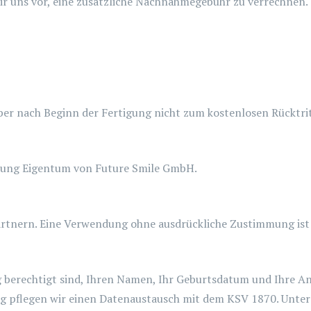
wir uns vor, eine zusätzliche Nachnahmegebühr zu verrechnen.
ber nach Beginn der Fertigung nicht zum kostenlosen Rücktrit
ahlung Eigentum von Future Smile GmbH.
Partnern. Eine Verwendung ohne ausdrückliche Zustimmung ist 
g berechtigt sind, Ihren Namen, Ihr Geburtsdatum und Ihre A
ng pflegen wir einen Datenaustausch mit dem KSV 1870. Unte