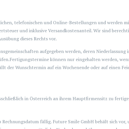
tlichen, telefonischen und Online-Bestellungen und werden m
ertsteuer und inklusive Versandkostenanteil. Wir sind berechti
Ausübung dieses Rechts vor.
nsgemeinschaften aufgegeben werden, deren Niederlassung in
prüfen.Fertigungstermine können nur eingehalten werden, we
ällt der Wunschtermin auf ein Wochenende oder auf einen Feier
sschließlich in Österreich an ihrem Hauptfirmensitz zu fertige
ab Rechnungsdatum fällig. Future Smile GmbH behält sich vo