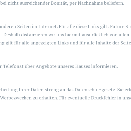
bei nicht ausreichender Bonität, per Nachnahme beliefern.
deren Seiten im Internet. Für alle diese Links gilt: Future Smi
t. Deshalb distanzieren wir uns hiermit ausdrücklich von allen
g gilt für alle angezeigten Links und für alle Inhalte der Seit
der Telefonat über Angebote unseres Hauses informieren.
beitung Ihrer Daten streng an das Datenschutzgesetz. Sie erk
 Werbezwecken zu erhalten. Für eventuelle Druckfehler in un