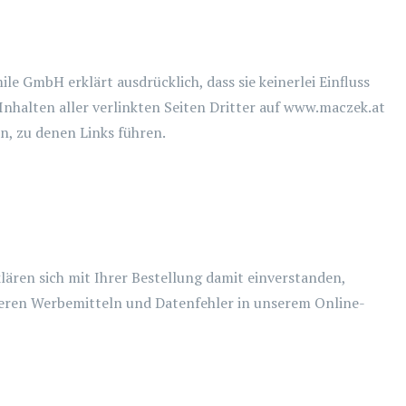
le GmbH erklärt ausdrücklich, dass sie keinerlei Einfluss
 Inhalten aller verlinkten Seiten Dritter auf www.maczek.at
en, zu denen Links führen.
lären sich mit Ihrer Bestellung damit einverstanden,
seren Werbemitteln und Datenfehler in unserem Online-