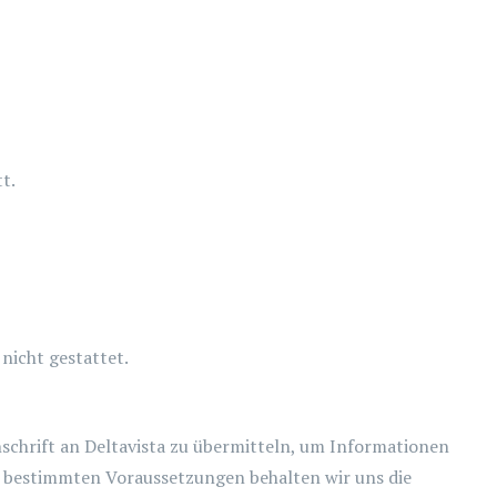
t.
nicht gestattet.
nschrift an Deltavista zu übermitteln, um Informationen
r bestimmten Voraussetzungen behalten wir uns die