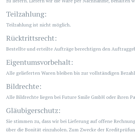
zu liefern. Liefern wir die Ware per Nachnahme, behalten 
Teilzahlung:
Teilzahlung ist nicht möglich.
Rücktrittsrecht:
Bestellte und erteilte Aufträge berechtigen den Auftragge
Eigentumsvorbehalt:
Alle gelieferten Waren bleiben bis zur vollständigen Bez
Bildrechte:
Alle Bildrechte liegen bei Future Smile GmbH oder ihren 
Gläubigerschutz:
Sie stimmen zu, dass wir bei Lieferung auf offene Rechnun
über die Bonität einzuholen. Zum Zwecke der Kreditprüfu