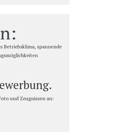
n:
es Betriebsklima, spannende
ngsmöglichkeiten
 Bewerbung.
 Foto und Zeugnissen an: