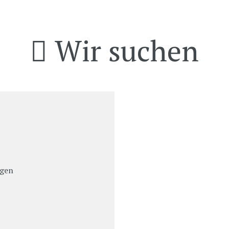
Wir suchen
agen