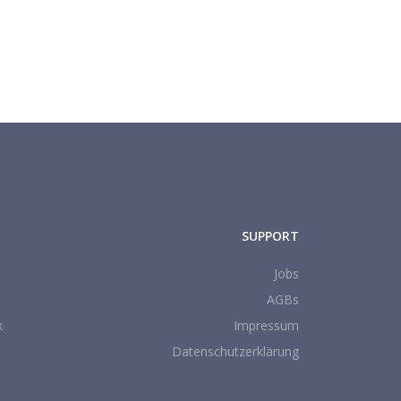
SUPPORT
Jobs
AGBs
k
Impressum
Datenschutzerklärung