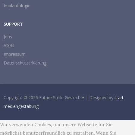
Implantologie
SUPPORT
Jobs
AGBs
Impressum
Datenschutzerklärung
Copyright © 2026 Future Smile Ges.m.b.H | Designed by
it art
mediengestaltung
Wir verwenden Cookies, um unsere Webseite für Sie
möglichst benutzerfreundlich zu gestalten. Wenn Sie