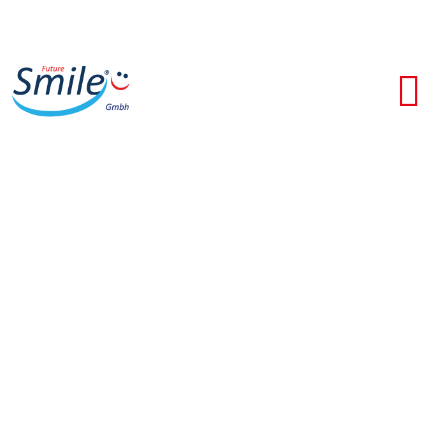
Implantologie
Sieht echt aus und fühlt sich
echt an!