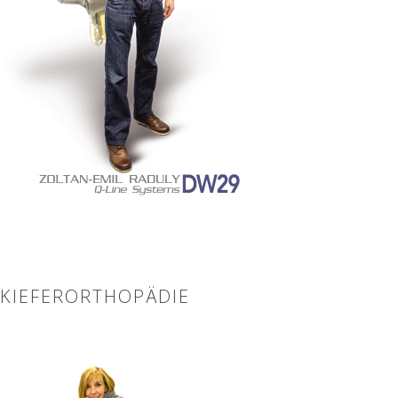
KIEFERORTHOPÄDIE