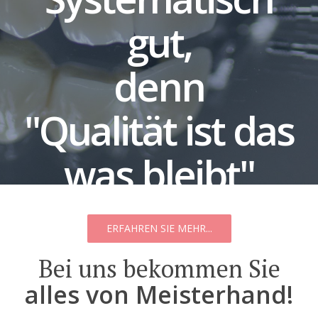
gut,
denn
"Qualität ist das
was bleibt"
ERFAHREN SIE MEHR...
Bei uns bekommen Sie
alles von Meisterhand!